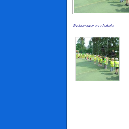
Wychowawcy przedszkola