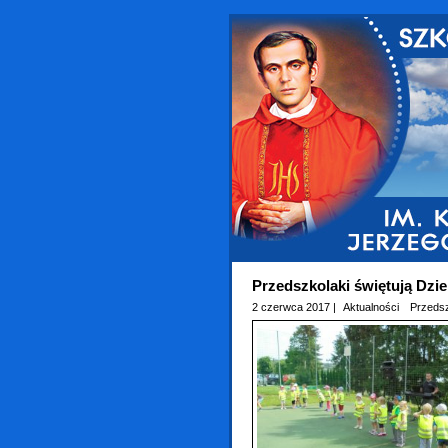
Przedszkolaki świętują Dzi
2 czerwca 2017 |
Aktualności
Przeds