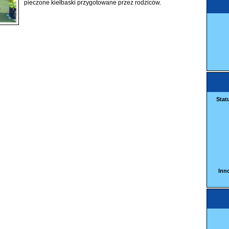
pieczone kiełbaski przygotowane przez rodziców.
Stat
Inn