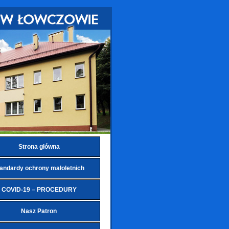
Strona główna
andardy ochrony małoletnich
COVID-19 – PROCEDURY
Nasz Patron