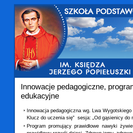
Innowacje pedagogiczne, program
edukacyjne
Innowacja pedagogiczna wg. Lwa Wygotskiego 
Klucz do uczenia się” sesja: „Od gąsienicy do 
Program promujący prawidłowe nawyki żywie