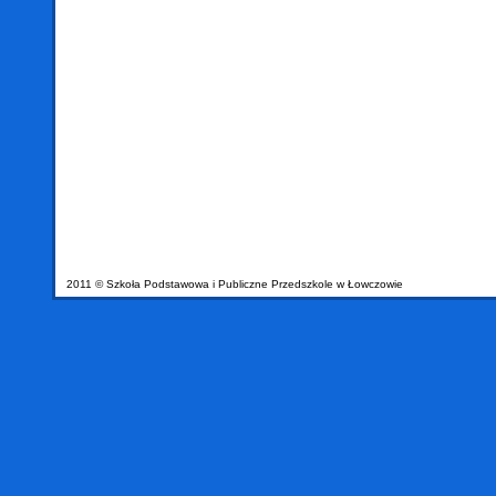
2011 © Szkoła Podstawowa i Publiczne Przedszkole w Łowczowie