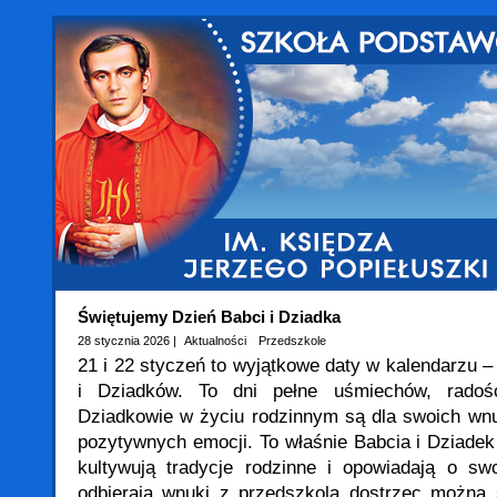
Świętujemy Dzień Babci i Dziadka
28 stycznia 2026 |
Aktualności
Przedszkole
21 i 22 styczeń to wyjątkowe daty w kalendarzu 
i Dziadków. To dni pełne uśmiechów, radośc
Dziadkowie w życiu rodzinnym są dla swoich wn
pozytywnych emocji. To właśnie Babcia i Dziadek
kultywują tradycje rodzinne i opowiadają o s
odbierają wnuki z przedszkola dostrzec można 