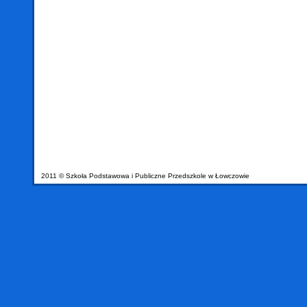
2011 © Szkoła Podstawowa i Publiczne Przedszkole w Łowczowie