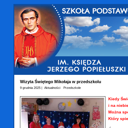
Wizyta Świętego Mikołaja w przedszkolu
9 grudnia 2025 |
Aktualności
Przedszkole
Kiedy Świę
i na niebi
Można spo
Który spie