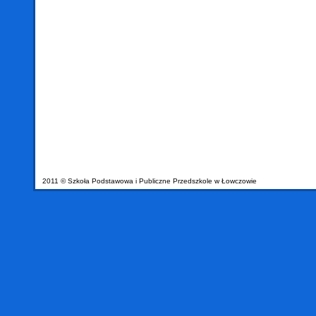
2011 © Szkoła Podstawowa i Publiczne Przedszkole w Łowczowie