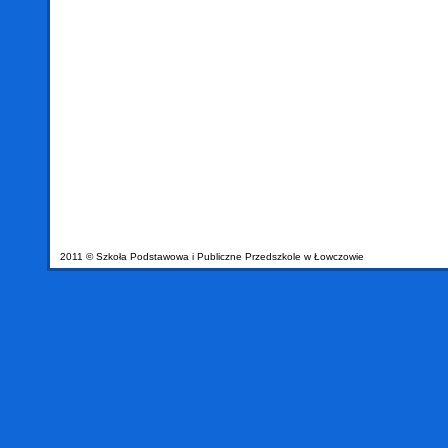
2011 © Szkoła Podstawowa i Publiczne Przedszkole w Łowczowie