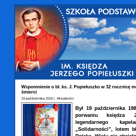
Wspomnienie o bł. ks. J. Popiełuszko w 32 rocznicę m
śmierci
19 października 2016 |
Aktualności
Był 19 października 1
porwaniu księdza Je
legendarnego kapel
„Solidarności”, lotem b