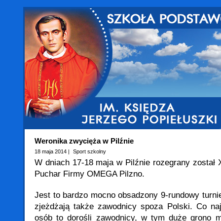
Weronika zwycięża w Pilźnie
18 maja 2014 |
Sport szkolny
W dniach 17-18 maja w Pilźnie rozegrany został 
Puchar Firmy OMEGA Pilzno.
Jest to bardzo mocno obsadzony 9-rundowy turnie
zjeżdżają także zawodnicy spoza Polski. Co na
osób to dorośli zawodnicy, w tym duże grono m