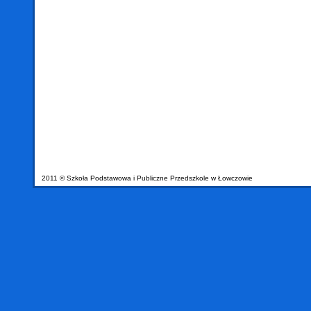
2011 © Szkoła Podstawowa i Publiczne Przedszkole w Łowczowie