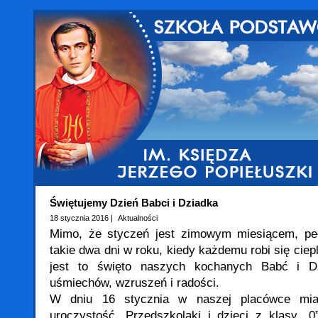
Świętujemy Dzień Babci i Dziadka
18 stycznia 2016 |
Aktualności
Mimo, że styczeń jest zimowym miesiącem, pe
takie dwa dni w roku, kiedy każdemu robi się ciep
jest to święto naszych kochanych Babć i D
uśmiechów, wzruszeń i radości.
W dniu 16 stycznia w naszej placówce miał
uroczystość. Przedszkolaki i dzieci z klasy „