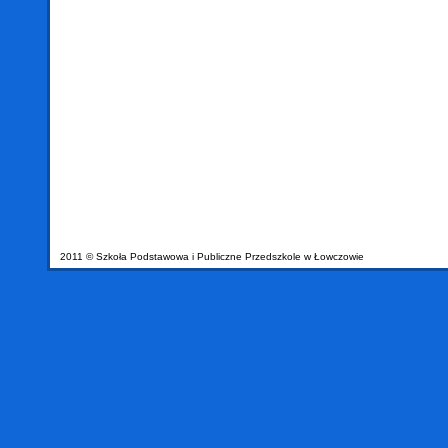
2011 © Szkoła Podstawowa i Publiczne Przedszkole w Łowczowie