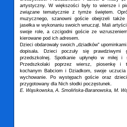
artystyczny. W większości były to wiersze i pi
związane tematycznie z tymże świętem. Opr
muzycznego, szanowni goście obejrzeli także
jasełka w wykonaniu swoich wnucząt. Mali artyści
swoje role, a czcigodni goście ze wzruszeniem
kierowane pod ich adresem.
Dzieci obdarowały swoich „dziadków” upominkami.
dopisała. Dzieci poczuły się prawdziwymi 
przedszkolnej. Spotkanie upłynęło w miłej i 
Przedszkolaki poprzez wiersz, piosenkę i 
kochanym Babciom i Dziadkom, swoje uczucia 
wychowanie. Po występach goście oraz dzieci
przygotowany dla Nich słodki poczęstunek.
E. Wąsikowska, A. Smolińska-Baranowska, M. W