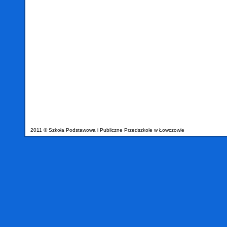
2011 © Szkoła Podstawowa i Publiczne Przedszkole w Łowczowie