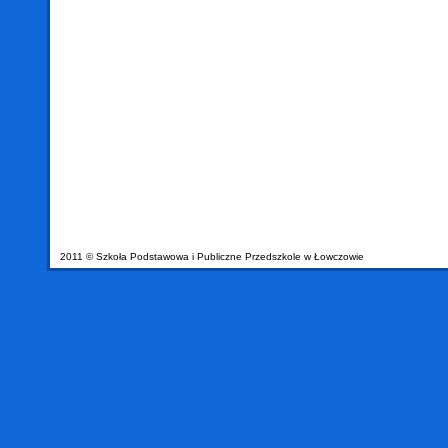
2011 © Szkoła Podstawowa i Publiczne Przedszkole w Łowczowie