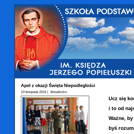
Apel z okazji Święta Niepodległości
10 listopada 2016 |
Aktualności
Ucz się kocha
i to od najmł
Ważne, by sz
byś rozumiał 