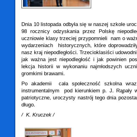
Dnia 10 listopada odbyła się w naszej szkole uro
98 rocznicy odzyskania przez Polskę niepodl
uczniowie klasy trzeciej przypomnieli nam o waż
wydarzeniach historycznych, które doprowadzi
nasz kraj niepodległości. Trzecioklasiści udowodni
jak ważna jest niepodległość i jak powinien po
lekcja historii w wykonaniu najmłodszych uczn
gromkimi brawami.
Po akademii cała społeczność szkolna wraz
instrumentalnym pod kierunkiem p. J. Rąpały w
patriotyczne, uroczysty nastrój tego dnia pozost
długo.
/ K. Kruczek /