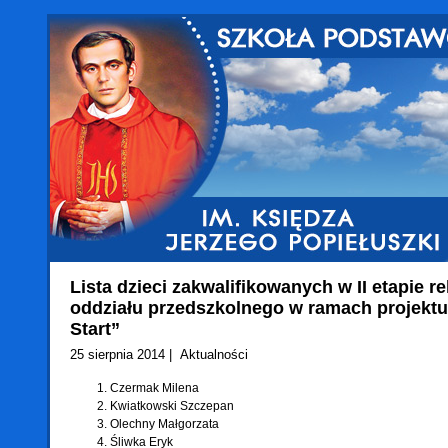
Lista dzieci zakwalifikowanych w II etapie re
oddziału przedszkolnego w ramach projekt
Start”
25 sierpnia 2014 |
Aktualności
Czermak Milena
Kwiatkowski Szczepan
Olechny Małgorzata
Śliwka Eryk