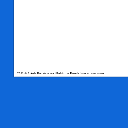
2011 © Szkoła Podstawowa i Publiczne Przedszkole w Łowczowie