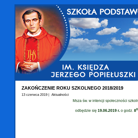
ZAKOŃCZENIE ROKU SZKOLNEGO 2018/2019
13 czerwca 2019 |
Aktualności
Msza św. w intencji społeczności szkol
0
odbędzie się
19.06.2019
r.
o godz.
8