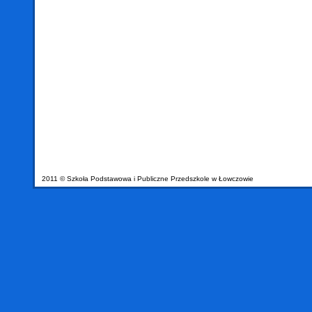
2011 © Szkoła Podstawowa i Publiczne Przedszkole w Łowczowie