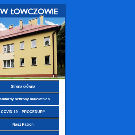
Strona główna
andardy ochrony małoletnich
COVID-19 – PROCEDURY
Nasz Patron