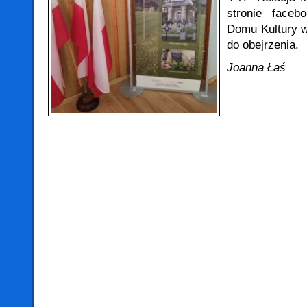
stronie faceb
Domu Kultury 
do obejrzenia.
Joanna Łaś