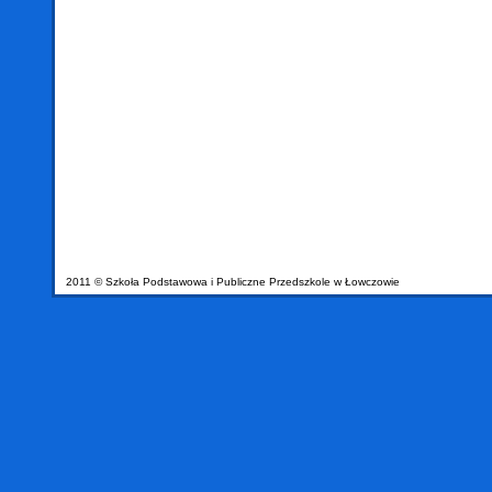
2011 © Szkoła Podstawowa i Publiczne Przedszkole w Łowczowie