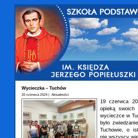
Wycieczka – Tuchów
20 czerwca 2024 |
Aktualności
19 czerwca 20
opieką swoich
wycieczce w Tu
było zwiedzani
Tuchowie, o is
nie wszyscy wie