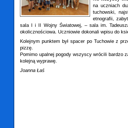
na uczniach du
tuchowski, najs
etnografii, zaby
sala I i II Wojny Światowej, – sala im. Tade
okolicznościowa. Uczniowie dokonali wpisu do ksi
Kolejnym punktem był spacer po Tuchowie z prz
pizzę.
Pomimo upalnej pogody wszyscy wrócili bardzo za
kolejną wyprawę.
Joanna Łaś