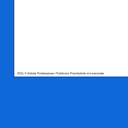
2011 © Szkoła Podstawowa i Publiczne Przedszkole w Łowczowie