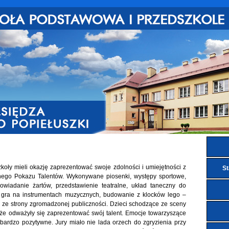
koły mieli okazję zaprezentować swoje zdolności i umiejętności z
St
nego Pokazu Talentów. Wykonywane piosenki, występy sportowe,
owiadanie żartów, przedstawienie teatralne, układ taneczny do
, gra na instrumentach muzycznych, budowanie z klocków lego –
ze strony zgromadzonej publiczności. Dzieci schodzące ze sceny
e, że odważyły się zaprezentować swój talent. Emocje towarzyszące
ardzo pozytywne. Jury miało nie lada orzech do zgryzienia przy