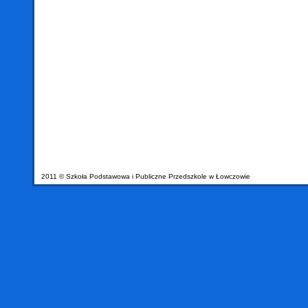
2011 © Szkoła Podstawowa i Publiczne Przedszkole w Łowczowie