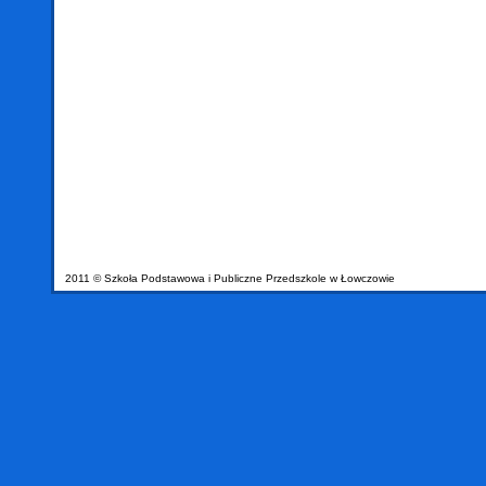
2011 © Szkoła Podstawowa i Publiczne Przedszkole w Łowczowie