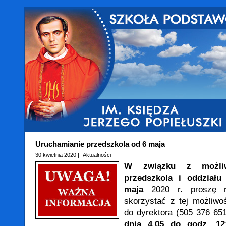
Uruchamianie przedszkola od 6 maja
30 kwietnia 2020 |
Aktualności
W związku z możliw
przedszkola i oddziału
maja
2020 r. proszę ro
skorzystać z tej możliw
do dyrektora (505 376 6
dnia 4.05 do godz. 12