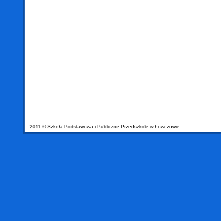
2011 © Szkoła Podstawowa i Publiczne Przedszkole w Łowczowie