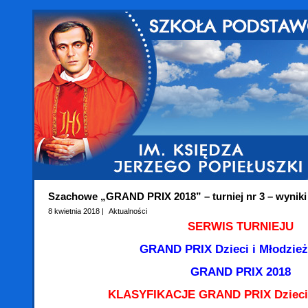
Szachowe „GRAND PRIX 2018” – turniej nr 3 – wyniki
8 kwietnia 2018 |
Aktualności
SERWIS TURNIEJU
GRAND PRIX Dzieci i Młodzież
GRAND PRIX 2018
KLASYFIKACJE GRAND PRIX Dzieci 