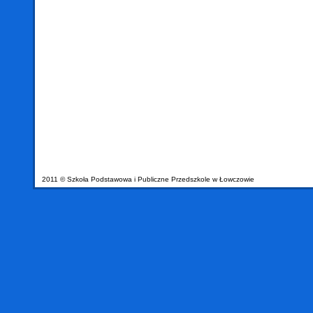
2011 © Szkoła Podstawowa i Publiczne Przedszkole w Łowczowie