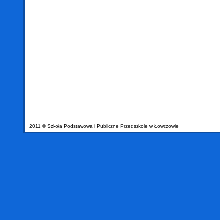
2011 © Szkoła Podstawowa i Publiczne Przedszkole w Łowczowie