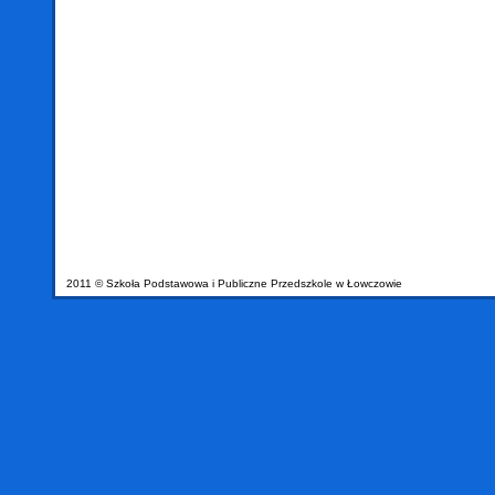
2011 © Szkoła Podstawowa i Publiczne Przedszkole w Łowczowie