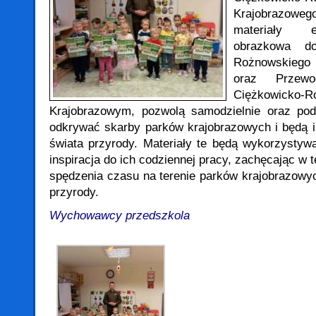
Krajobrazowe
materiały e
obrazkowa do
Rożnowskiego
oraz Przew
Ciężkowick
Krajobrazowym, pozwolą samodzielnie oraz pod
odkrywać skarby parków krajobrazowych i będą i
świata przyrody.
Materiały te będą wykorzystyw
inspiracja do ich codziennej pracy, zachęcając w
spędzenia czasu na terenie parków krajobrazowy
przyrody.
Wychowawcy przedszkola