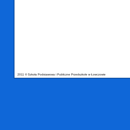
2011 © Szkoła Podstawowa i Publiczne Przedszkole w Łowczowie