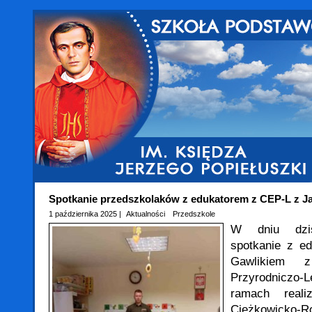
Spotkanie przedszkolaków z edukatorem z CEP-L z Ja
1 października 2025 |
Aktualności
Przedszkole
W dniu dzis
spotkanie z e
Gawlikiem 
Przyrodniczo
ramach reali
Ciężkowicko