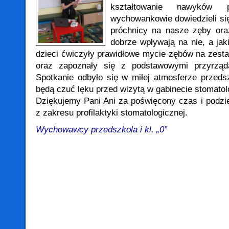
kształtowanie nawyków p
wychowankowie dowiedzieli si
próchnicy na nasze zęby ora
dobrze wpływają na nie, a jak
dzieci ćwiczyły prawidłowe mycie zębów na zesta
oraz zapoznały się z podstawowymi przyrząda
Spotkanie odbyło się w miłej atmosferze przeds
będą czuć lęku przed wizytą w gabinecie stomato
Dziękujemy Pani Ani za poświęcony czas i podzie
z zakresu profilaktyki stomatologicznej.
Wychowawcy przedszkola i kl. „0”