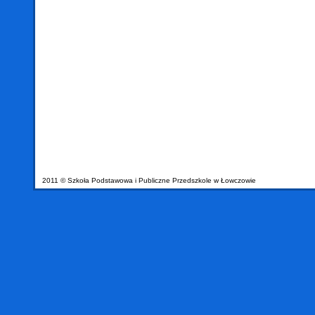
2011 © Szkoła Podstawowa i Publiczne Przedszkole w Łowczowie