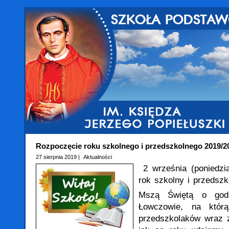
Rozpoczęcie roku szkolnego i przedszkolnego 2019/2
27 sierpnia 2019 |
Aktualności
2 września (poniedz
rok szkolny i przedsz
Mszą Świętą o god
Łowczowie, na któr
przedszkolaków wraz 