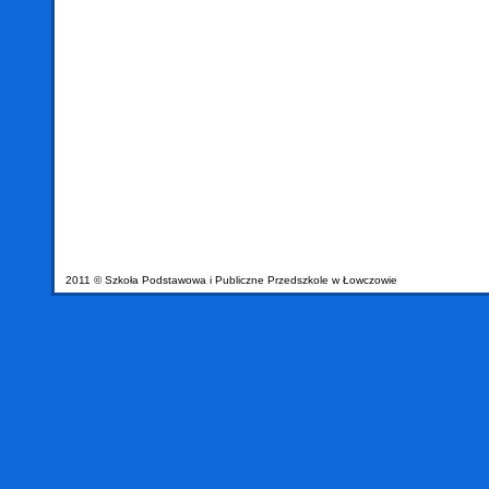
2011 © Szkoła Podstawowa i Publiczne Przedszkole w Łowczowie