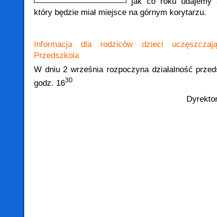
jak co roku udajemy 
który będzie miał miejsce na górnym korytarzu.
Informacja dla rodziców dzieci uczęszczaj
Przedszkola
W dniu 2 września rozpoczyna działalność prze
30
godz. 16
Dyrekto