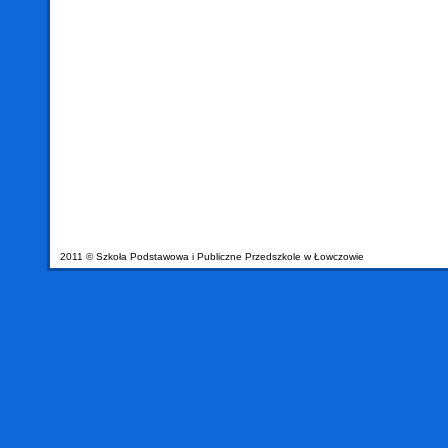
2011 © Szkoła Podstawowa i Publiczne Przedszkole w Łowczowie