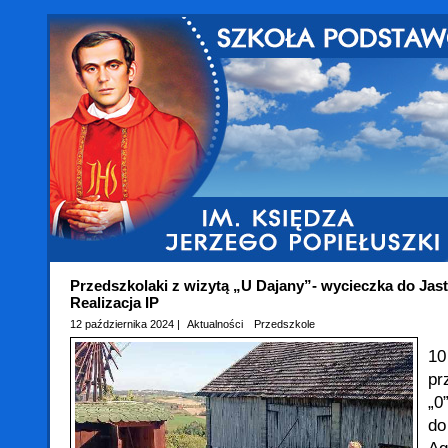
Przedszkolaki z wizytą „U Dajany”- wycieczka do Jast
Realizacja IP
12 października 2024 |
Aktualności
Przedszkole
1
pr
„0
d