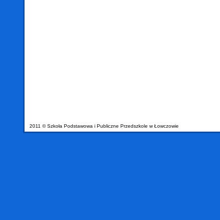
2011 © Szkoła Podstawowa i Publiczne Przedszkole w Łowczowie