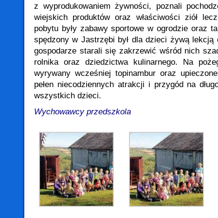
z wyprodukowaniem żywności, poznali pochodz
wiejskich produktów oraz właściwości ziół lec
pobytu były zabawy sportowe w ogrodzie oraz t
spędzony w Jastrzębi był dla dzieci żywą lekcją
gospodarze starali się zakrzewić wśród nich sza
rolnika oraz dziedzictwa kulinarnego. Na poże
wyrywany wcześniej topinambur oraz upieczone
pełen niecodziennych atrakcji i przygód na dłu
wszystkich dzieci.
Wychowawcy przedszkola