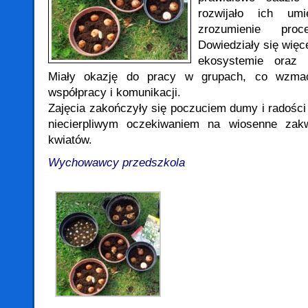
rozwijało ich umi
zrozumienie proc
Dowiedziały się więce
ekosystemie oraz s
Miały okazję do pracy w grupach, co wzmacn
współpracy i komunikacji.
Zajęcia zakończyły się poczuciem dumy i radości
niecierpliwym oczekiwaniem na wiosenne zakw
kwiatów.
Wychowawcy przedszkola