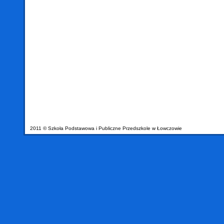
2011 © Szkoła Podstawowa i Publiczne Przedszkole w Łowczowie