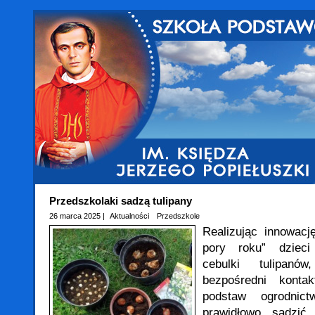
Przedszkolaki sadzą tulipany
26 marca 2025 |
Aktualności
Przedszkole
Realizując innowacj
pory roku” dzieci
cebulki tulipan
bezpośredni kont
podstaw ogrodnic
prawidłowo sadzić 