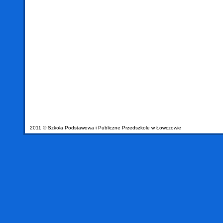
2011 © Szkoła Podstawowa i Publiczne Przedszkole w Łowczowie