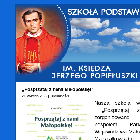
„Posprzątaj z nami Małopolskę!”
21 kwietnia 2022 |
Aktualności
Nasza szkoła w
„Posprzątaj z
zorganizowanej
Zespołem Park
Województwa Mało
Marszałkows