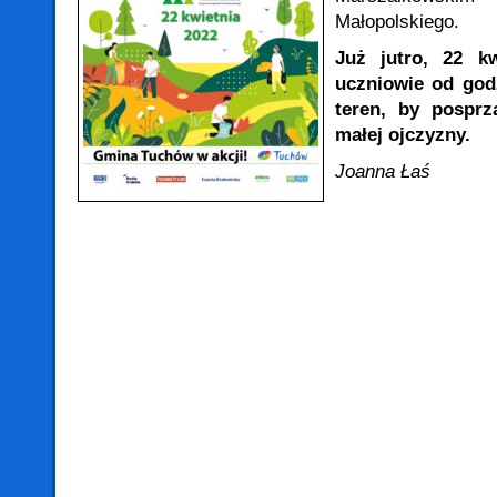
Małopolskiego.
Już jutro, 22 k
uczniowie od god
teren, by posprz
małej ojczyzny.
Joanna Łaś