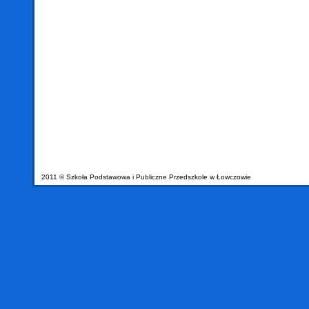
2011 © Szkoła Podstawowa i Publiczne Przedszkole w Łowczowie