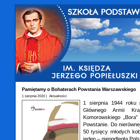
Pamiętamy o Bohaterach Powstania Warszawskiego
1 sierpnia 2020 |
Aktualności
1 sierpnia 1944 roku
Głównego Armii Kra
Komorowskiego „Bora”
Powstanie. Do nierównej
50 tysięcy młodych kob
jeden – niepodległa Pols