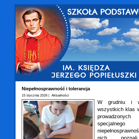
Niepełnosprawność i tolerancja
15 stycznia 2026 |
Aktualności
W grudniu i w
wszystkich klas w
prowadzonyc
specjalne
niepełnosprawnoś
nich poznal