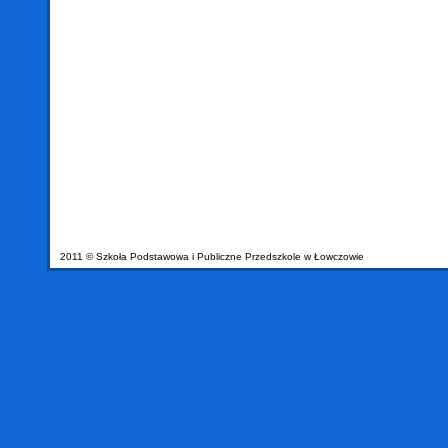
2011 © Szkoła Podstawowa i Publiczne Przedszkole w Łowczowie