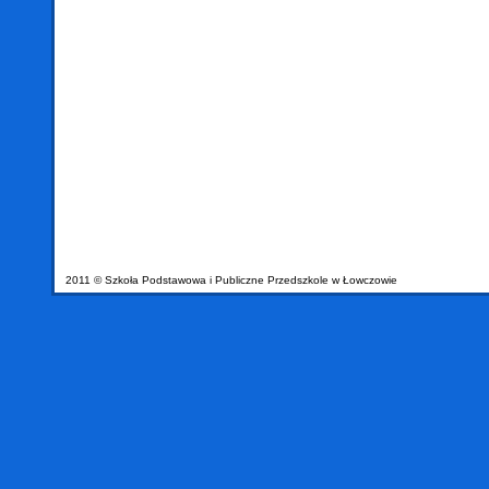
2011 © Szkoła Podstawowa i Publiczne Przedszkole w Łowczowie