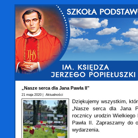
„Nasze serca dla Jana Pawła II”
21 maja 2020 |
Aktualności
Dziękujemy wszystkim, któr
„Nasze serca dla Jana P
rocznicy urodzin Wielkiego
Pawła II. Zapraszamy do ob
wydarzenia.