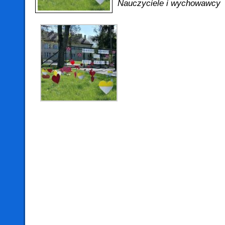
Nauczyciele i wychowawcy