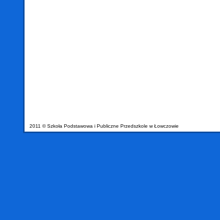
2011 © Szkoła Podstawowa i Publiczne Przedszkole w Łowczowie