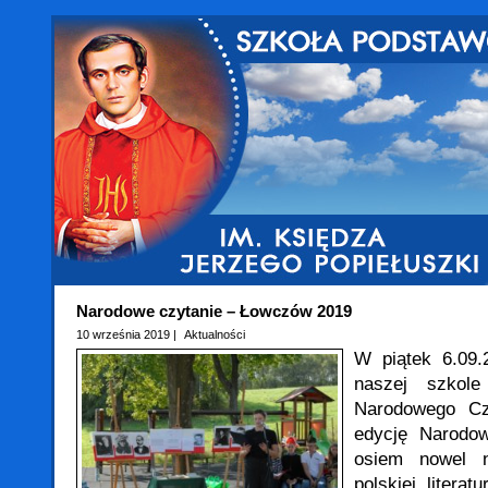
Narodowe czytanie – Łowczów 2019
10 września 2019 |
Aktualności
W piątek 6.09.
naszej szkole
Narodowego Cz
edycję Narodo
osiem nowel 
polskiej litera