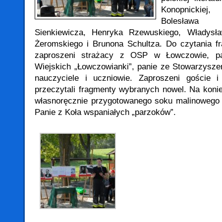
Konopnickiej
Bolesława
Sienkiewicza, Henryka Rzewuskiego, Władysł
Żeromskiego i Brunona Schultza. Do czytania f
zaproszeni strażacy z OSP w Łowczowie, p
Wiejskich „Łowczowianki”, panie ze Stowarzysz
nauczyciele i uczniowie. Zaproszeni goście 
przeczytali fragmenty wybranych nowel. Na konie
własnoręcznie przygotowanego soku malinowego
Panie z Koła wspaniałych „parzoków”.