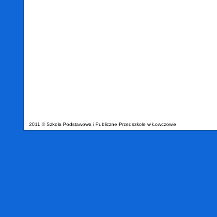
2011 © Szkoła Podstawowa i Publiczne Przedszkole w Łowczowie