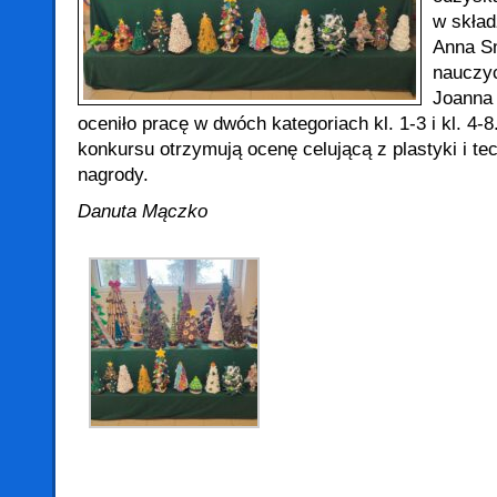
w skład
Anna S
nauczyc
Joanna 
oceniło pracę w dwóch kategoriach kl. 1-3 i kl. 4
konkursu otrzymują ocenę celującą z plastyki i tec
nagrody.
Danuta Mączko