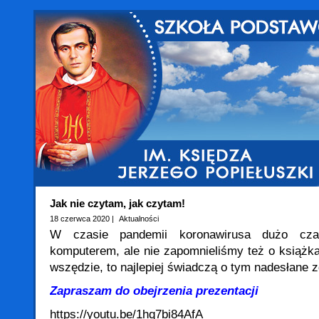
Jak nie czytam, jak czytam!
18 czerwca 2020 |
Aktualności
W czasie pandemii koronawirusa dużo cza
komputerem, ale nie zapomnieliśmy też o książk
wszędzie, to najlepiej świadczą o tym nadesłane z
Zapraszam do obejrzenia prezentacji
https://youtu.be/1hq7bi84AfA