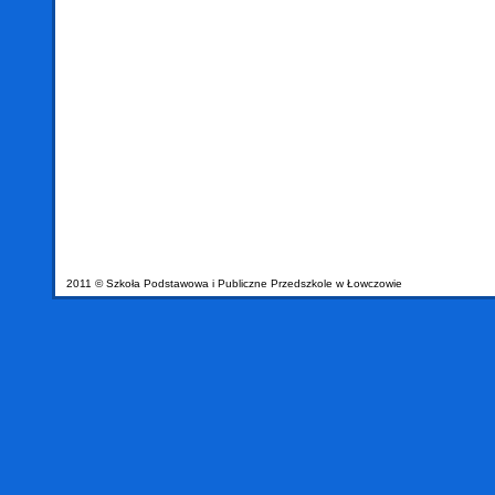
2011 © Szkoła Podstawowa i Publiczne Przedszkole w Łowczowie