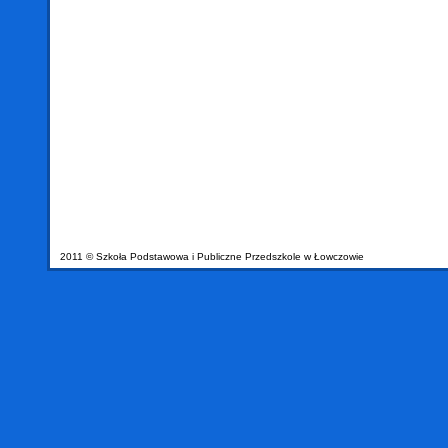
2011 © Szkoła Podstawowa i Publiczne Przedszkole w Łowczowie