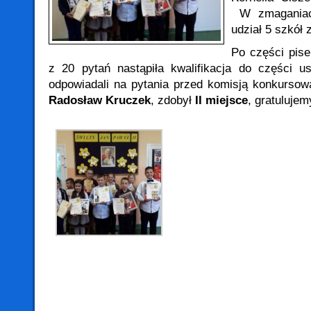
W zmaganiach
udział 5 szkół 
Po części pise
z 20 pytań nastąpiła kwalifikacja do części us
odpowiadali na pytania przed komisją konkursow
Radosław Kruczek
, zdobył
II miejsce
, gratulujem