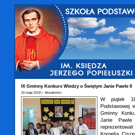
IX Gminny Konkurs Wiedzy o Świętym Janie Pawle II
20 maja 2018 |
Aktualności
W piątek 
Podstawowej w
Gminny Konku
Janie Pawle
reprezentowal
Kornelia Cisz