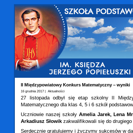
II Międzypowiatowy Konkurs Matematyczny – wyniki
16 grudnia 2017 |
Aktualności
27 listopada odbył się etap szkolny
II Międz
Matematycznego dla klas 4, 5 i 6 szkół podstawow
Uczniowie naszej szkoły
Amelia Jarek, Lena Mr
Arkadiusz Słowik
zakwalifikowali się do drugieg
Serdecznie gratulujemy i życzymy sukcesów w da