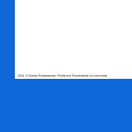
2011 © Szkoła Podstawowa i Publiczne Przedszkole w Łowczowie