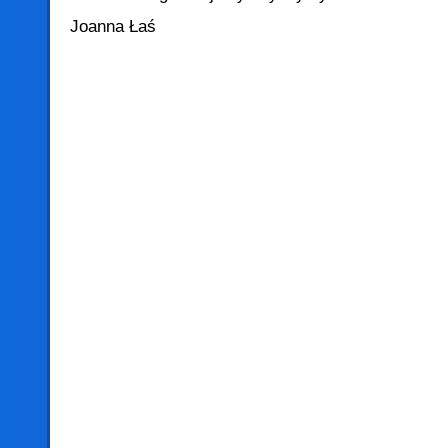
Joanna Łaś