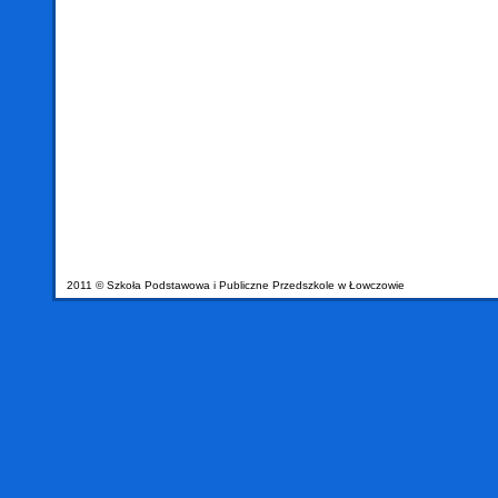
2011 © Szkoła Podstawowa i Publiczne Przedszkole w Łowczowie