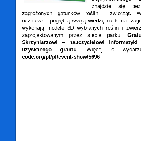
znajdzie się bez
zagrożonych gatunków roślin i zwierząt.
uczniowie pogłębią swoją wiedzę na temat zag
wykonają modele 3D wybranych roślin i zwier
zaprojektowanym przez siebie parku.
Grat
Skrzyniarzowi – nauczycielowi informatyki
uzyskanego grantu.
Więcej o wydar
code.org/pl/pl/event-show/5696