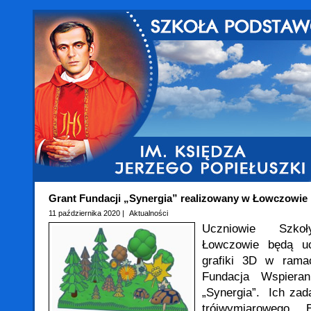
Grant Fundacji „Synergia” realizowany w Łowczowie
11 października 2020 |
Aktualności
Uczniowie Szk
Łowczowie będą uc
grafiki 3D w ramac
Fundacja Wspieran
„Synergia”. Ich za
trójwymiarowego