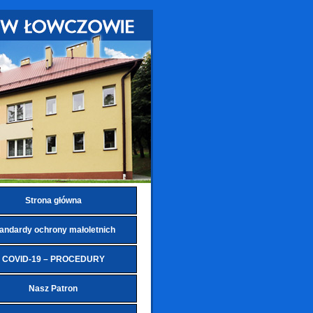
Strona główna
andardy ochrony małoletnich
COVID-19 – PROCEDURY
Nasz Patron