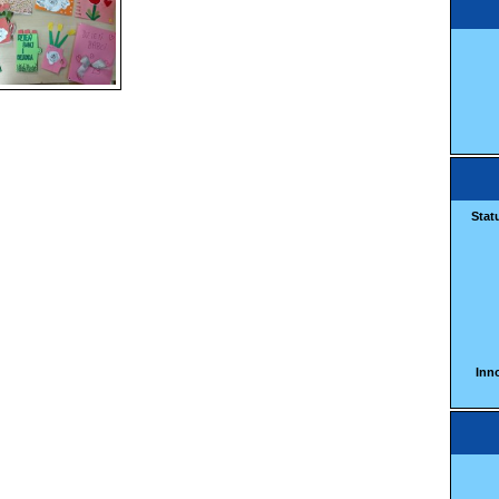
Stat
Inn