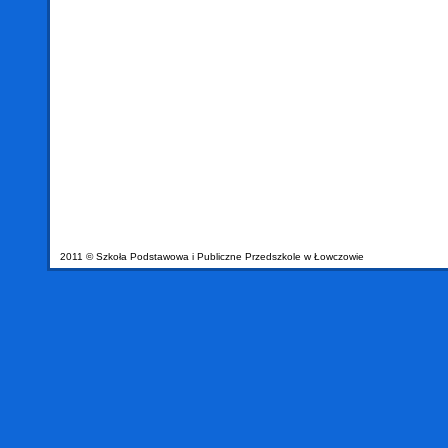
2011 © Szkoła Podstawowa i Publiczne Przedszkole w Łowczowie