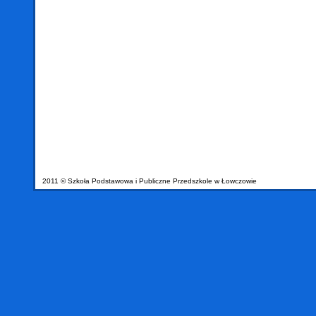
2011 © Szkoła Podstawowa i Publiczne Przedszkole w Łowczowie