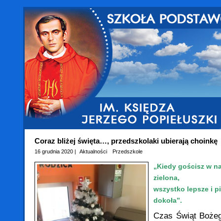
Coraz bliżej święta…, przedszkolaki ubierają choinkę
16 grudnia 2020 |
Aktualności
Przedszkole
„Kiedy gościsz w 
zielona,
wszystko lepsze i pi
dokoła”.
Czas Świąt Bożeg