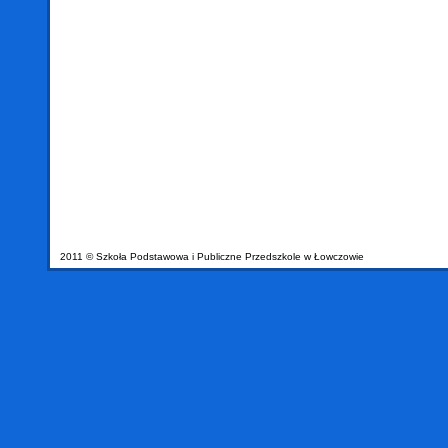
2011 © Szkoła Podstawowa i Publiczne Przedszkole w Łowczowie